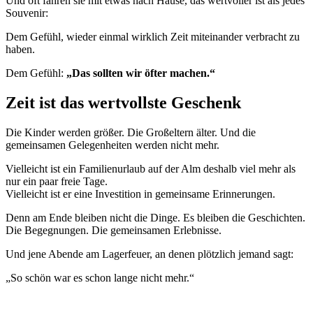
Und oft fahren sie mit etwas nach Hause, das wertvoller ist als jedes
Souvenir:
Dem Gefühl, wieder einmal wirklich Zeit miteinander verbracht zu
haben.
Dem Gefühl:
„Das sollten wir öfter machen.“
Zeit ist das wertvollste Geschenk
Die Kinder werden größer. Die Großeltern älter. Und die
gemeinsamen Gelegenheiten werden nicht mehr.
Vielleicht ist ein Familienurlaub auf der Alm deshalb viel mehr als
nur ein paar freie Tage.
Vielleicht ist er eine Investition in gemeinsame Erinnerungen.
Denn am Ende bleiben nicht die Dinge. Es bleiben die Geschichten.
Die Begegnungen. Die gemeinsamen Erlebnisse.
Und jene Abende am Lagerfeuer, an denen plötzlich jemand sagt:
„So schön war es schon lange nicht mehr.“