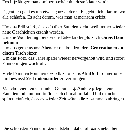
Doch je länger man darüber nachdenkt, desto klarer wird:
Eigentlich geht es um etwas ganz anderes. Es geht nicht darum, wo
alle schlafen. Es geht darum, was man gemeinsam erlebt.
Um das Frühstück, das sich über Stunden zieht, weil immer wieder
neue Geschichten erzählt werden.
Um die Wanderung, bei der die Enkelkinder plötzlich
Omas Hand
nehmen
.
Um das gemeinsame Abendessen, bei dem
drei Generationen an
einem Tisch
sitzen.
Um das Foto, das Jahre später wieder hervorgeholt wird und sofort
Erinnerungen wachruft.
Viele Familien kommen deshalb zu uns ins AlmDorf Tonnerhütte,
um
bewusst Zeit miteinander
zu verbringen.
Manche feiern einen runden Geburtstag. Andere pflegen eine
Familientradition und treffen sich einmal im Jahr. Und manche
spüren einfach, dass es wieder Zeit wäre, alle zusammenzubringen.
Die schönsten Erinnerungen entstehen dabei oft ganz nebenbei.