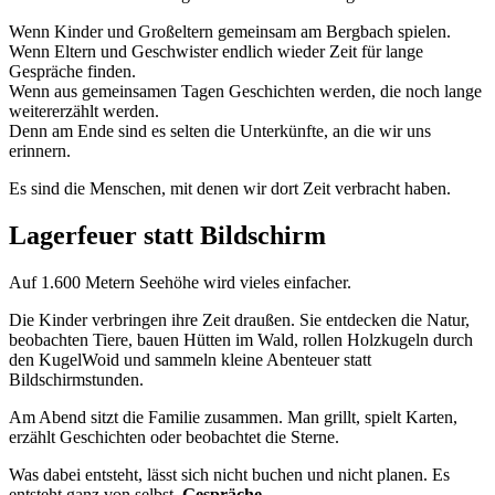
Wenn Kinder und Großeltern gemeinsam am Bergbach spielen.
Wenn Eltern und Geschwister endlich wieder Zeit für lange
Gespräche finden.
Wenn aus gemeinsamen Tagen Geschichten werden, die noch lange
weitererzählt werden.
Denn am Ende sind es selten die Unterkünfte, an die wir uns
erinnern.
Es sind die Menschen, mit denen wir dort Zeit verbracht haben.
Lagerfeuer statt Bildschirm
Auf 1.600 Metern Seehöhe wird vieles einfacher.
Die Kinder verbringen ihre Zeit draußen. Sie entdecken die Natur,
beobachten Tiere, bauen Hütten im Wald, rollen Holzkugeln durch
den KugelWoid und sammeln kleine Abenteuer statt
Bildschirmstunden.
Am Abend sitzt die Familie zusammen. Man grillt, spielt Karten,
erzählt Geschichten oder beobachtet die Sterne.
Was dabei entsteht, lässt sich nicht buchen und nicht planen. Es
entsteht ganz von selbst.
Gespräche.