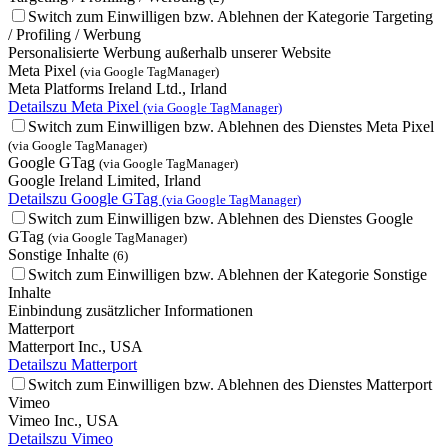
Switch zum Einwilligen bzw. Ablehnen der Kategorie Targeting
/ Profiling / Werbung
Personalisierte Werbung außerhalb unserer Website
Meta Pixel
(via Google TagManager)
Meta Platforms Ireland Ltd., Irland
Details
zu Meta Pixel
(via Google TagManager)
Switch zum Einwilligen bzw. Ablehnen des Dienstes Meta Pixel
(via Google TagManager)
Google GTag
(via Google TagManager)
Google Ireland Limited, Irland
Details
zu Google GTag
(via Google TagManager)
Switch zum Einwilligen bzw. Ablehnen des Dienstes Google
GTag
(via Google TagManager)
Sonstige Inhalte
(6)
Switch zum Einwilligen bzw. Ablehnen der Kategorie Sonstige
Inhalte
Einbindung zusätzlicher Informationen
Matterport
Matterport Inc., USA
Details
zu Matterport
Switch zum Einwilligen bzw. Ablehnen des Dienstes Matterport
Vimeo
Vimeo Inc., USA
Details
zu Vimeo