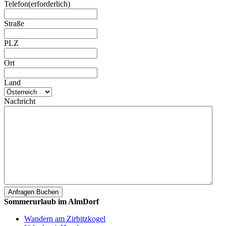
Telefon
(erforderlich)
Straße
PLZ
Ort
Land
Nachricht
Sommerurlaub im AlmDorf
Wandern am Zirbitzkogel