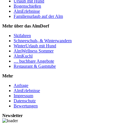
Urlaub mit Hund
Bogenschießen
AlmErlebnisse
Familienurlaub auf der Alm
Mehr über das AlmDorf
Skifahren
Schneeschuh- & Winterwandern
WinterUrlaub mit Hund
AlmWellness Sommer
AlmKuchl
… buchbare Angebote
Restaurant & Gaststube
Mehr
Anfrage
AlmErlebnisse
Impressum
Datenschutz
Bewertungen
Newsletter