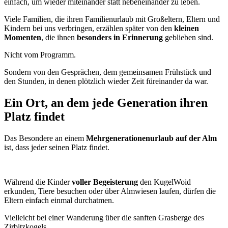
einfach, um wieder miteinander statt nebeneinander zu leben.
Viele Familien, die ihren Familienurlaub mit Großeltern, Eltern und
Kindern bei uns verbringen, erzählen später von den
kleinen
Momenten
, die ihnen
besonders in Erinnerung
geblieben sind.
Nicht vom Programm.
Sondern von den Gesprächen, dem gemeinsamen Frühstück und
den Stunden, in denen plötzlich wieder Zeit füreinander da war.
Ein Ort, an dem jede Generation ihren
Platz findet
Das Besondere an einem
Mehrgenerationenurlaub auf der Alm
ist, dass jeder seinen Platz findet.
Während die Kinder
voller Begeisterung
den KugelWoid
erkunden, Tiere besuchen oder über Almwiesen laufen, dürfen die
Eltern einfach einmal durchatmen.
Vielleicht bei einer Wanderung über die sanften Grasberge des
Zirbitzkogels.