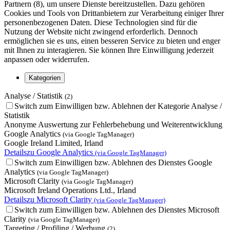
Partnern (8), um unsere Dienste bereitzustellen. Dazu gehören
Cookies und Tools von Drittanbietern zur Verarbeitung einiger Ihrer
personenbezogenen Daten. Diese Technologien sind für die
Nutzung der Website nicht zwingend erforderlich. Dennoch
ermöglichen sie es uns, einen besseren Service zu bieten und enger
mit Ihnen zu interagieren. Sie können Ihre Einwilligung jederzeit
anpassen oder widerrufen.
Kategorien
Analyse / Statistik
(2)
Switch zum Einwilligen bzw. Ablehnen der Kategorie Analyse /
Statistik
Anonyme Auswertung zur Fehlerbehebung und Weiterentwicklung
Google Analytics
(via Google TagManager)
Google Ireland Limited, Irland
Details
zu Google Analytics
(via Google TagManager)
Switch zum Einwilligen bzw. Ablehnen des Dienstes Google
Analytics
(via Google TagManager)
Microsoft Clarity
(via Google TagManager)
Microsoft Ireland Operations Ltd., Irland
Details
zu Microsoft Clarity
(via Google TagManager)
Switch zum Einwilligen bzw. Ablehnen des Dienstes Microsoft
Clarity
(via Google TagManager)
Targeting / Profiling / Werbung
(2)