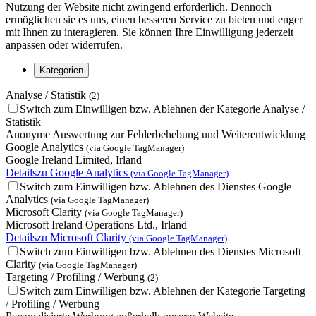
Nutzung der Website nicht zwingend erforderlich. Dennoch
ermöglichen sie es uns, einen besseren Service zu bieten und enger
mit Ihnen zu interagieren. Sie können Ihre Einwilligung jederzeit
anpassen oder widerrufen.
Kategorien
Analyse / Statistik
(2)
Switch zum Einwilligen bzw. Ablehnen der Kategorie Analyse /
Statistik
Anonyme Auswertung zur Fehlerbehebung und Weiterentwicklung
Google Analytics
(via Google TagManager)
Google Ireland Limited, Irland
Details
zu Google Analytics
(via Google TagManager)
Switch zum Einwilligen bzw. Ablehnen des Dienstes Google
Analytics
(via Google TagManager)
Microsoft Clarity
(via Google TagManager)
Microsoft Ireland Operations Ltd., Irland
Details
zu Microsoft Clarity
(via Google TagManager)
Switch zum Einwilligen bzw. Ablehnen des Dienstes Microsoft
Clarity
(via Google TagManager)
Targeting / Profiling / Werbung
(2)
Switch zum Einwilligen bzw. Ablehnen der Kategorie Targeting
/ Profiling / Werbung