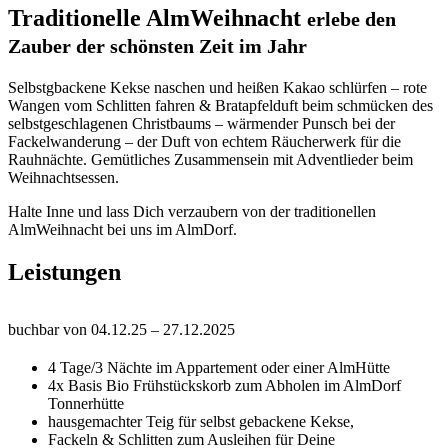
Traditionelle AlmWeihnacht
erlebe den
Zauber der schönsten Zeit im Jahr
Selbstgbackene Kekse naschen und heißen Kakao schlürfen – rote
Wangen vom Schlitten fahren & Bratapfelduft beim schmücken des
selbstgeschlagenen Christbaums – wärmender Punsch bei der
Fackelwanderung – der Duft von echtem Räucherwerk für die
Rauhnächte. Gemütliches Zusammensein mit Adventlieder beim
Weihnachtsessen.
Halte Inne und lass Dich verzaubern von der traditionellen
AlmWeihnacht bei uns im AlmDorf.
Leistungen
buchbar von 04.12.25 – 27.12.2025
4 Tage/3 Nächte im Appartement oder einer AlmHütte
4x Basis Bio Frühstückskorb zum Abholen im AlmDorf
Tonnerhütte
hausgemachter Teig für selbst gebackene Kekse,
Fackeln & Schlitten zum Ausleihen für Deine