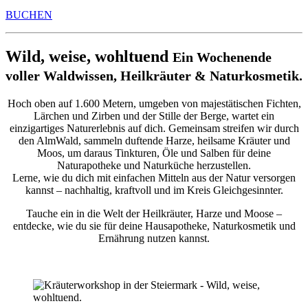
BUCHEN
Wild, weise, wohltuend
Ein Wochenende
voller Waldwissen, Heilkräuter & Naturkosmetik.
Hoch oben auf 1.600 Metern, umgeben von majestätischen Fichten,
Lärchen und Zirben und der Stille der Berge, wartet ein
einzigartiges Naturerlebnis auf dich. Gemeinsam streifen wir durch
den AlmWald, sammeln duftende Harze, heilsame Kräuter und
Moos, um daraus Tinkturen, Öle und Salben für deine
Naturapotheke und Naturküche herzustellen.
Lerne, wie du dich mit einfachen Mitteln aus der Natur versorgen
kannst – nachhaltig, kraftvoll und im Kreis Gleichgesinnter.
Tauche ein in die Welt der Heilkräuter, Harze und Moose –
entdecke, wie du sie für deine Hausapotheke, Naturkosmetik und
Ernährung nutzen kannst.