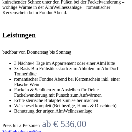
knirschender Schnee unter den Füßen bei der Fackelwanderung –
wohlige Wärme in der AlmWellnessanlage – romantischer
Kerzenschein beim FondueAbend.
Leistungen
buchbar von Donnerstag bis Sonntag
3 Nächte/4 Tage im Appartement oder einer AlmHütte
3x Basis Bio Frühstückskorb zum Abholen im AlmDorf
Tonnerhütte
romantischer Fondue Abend bei Kerzenschein inkl. einer
Flasche Wein
Fackeln & Schlitten zum Ausleihen für Deine
Fackelwanderung mit Punsch zum Aufwärmen
Echte steirische Bratäpfel zum selber machen
Wäscheset komplett (Bettbezüge, Hand- & Duschtuch)
Benutzung der urigen AlmWellnessanlage
ab € 536,00
Preis für 2 Personen
Verfügbarkeit prüfen