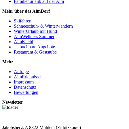
Familienurlaub auf der Alm
Mehr über das AlmDorf
Skifahren
Schneeschuh- & Winterwandern
WinterUrlaub mit Hund
AlmWellness Sommer
AlmKuchl
… buchbare Angebote
Restaurant & Gaststube
Mehr
Anfrage
AlmErlebnisse
Impressum
Datenschutz
Bewertungen
Newsletter
Jakobsberg, A 8822 Mühlen, (Zirbitzkogel)