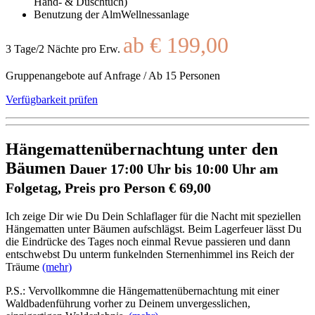
Hand- & Duschtuch)
Benutzung der AlmWellnessanlage
ab € 199,00
3 Tage/2 Nächte pro Erw.
Gruppenangebote auf Anfrage / Ab 15 Personen
Verfügbarkeit prüfen
Hängemattenübernachtung unter den
Bäumen
Dauer 17:00 Uhr bis 10:00 Uhr am
Folgetag, Preis pro Person € 69,00
Ich zeige Dir wie Du Dein Schlaflager für die Nacht mit speziellen
Hängematten unter Bäumen aufschlägst. Beim Lagerfeuer lässt Du
die Eindrücke des Tages noch einmal Revue passieren und dann
entschwebst Du unterm funkelnden Sternenhimmel ins Reich der
Träume
(mehr)
P.S.: Vervollkommne die Hängemattenübernachtung mit einer
Waldbadenführung vorher zu Deinem unvergesslichen,