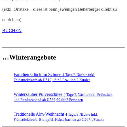
(exkl. Ortstaxe – diese ist beim jeweiligen Beherberger direkt zu
entrichten)
BUCHEN
…Winterangebote
Familien Glück im Schnee
4 Tage/3 Nächte inkl.
Frühstückskorb ab € 510,- für 2 Erw. und 2 Kinder
Winterzauber Pulverschnee
4 Tage/3 Nächte inkl. Frühstück
und Fondueabend ab € 536,00 für 2 Personen
Tradtionelle Alm-Weihnacht
4 Tage/3 Nächte inkl.
Frühstückskorb, Bratapfel, Kekse bachen ab € 267,-/Person