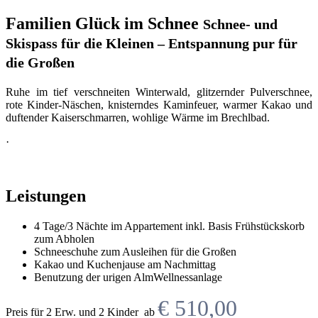
Familien Glück im Schnee
Schnee- und
Skispass für die Kleinen – Entspannung pur für
die Großen
Ruhe im tief verschneiten Winterwald, glitzernder Pulverschnee,
rote Kinder-Näschen, knisterndes Kaminfeuer, warmer Kakao und
duftender Kaiserschmarren, wohlige Wärme im Brechlbad.
·
Leistungen
4 Tage/3 Nächte im Appartement inkl. Basis Frühstückskorb
zum Abholen
Schneeschuhe zum Ausleihen für die Großen
Kakao und Kuchenjause am Nachmittag
Benutzung der urigen AlmWellnessanlage
€ 510,00
Preis für 2 Erw. und 2 Kinder ab