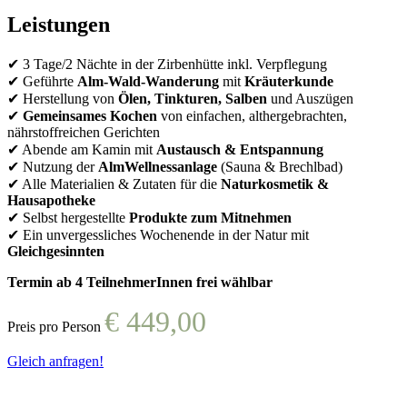
Leistungen
✔ 3 Tage/2 Nächte in der Zirbenhütte inkl. Verpflegung
✔ Geführte
Alm-Wald-Wanderung
mit
Kräuterkunde
✔ Herstellung von
Ölen, Tinkturen, Salben
und Auszügen
✔
Gemeinsames Kochen
von einfachen, althergebrachten,
nährstoffreichen Gerichten
✔ Abende am Kamin mit
Austausch & Entspannung
✔ Nutzung der
AlmWellnessanlage
(Sauna & Brechlbad)
✔ Alle Materialien & Zutaten für die
Naturkosmetik &
Hausapotheke
✔ Selbst hergestellte
Produkte zum Mitnehmen
✔ Ein unvergessliches Wochenende in der Natur mit
Gleichgesinnten
Termin ab 4 TeilnehmerInnen frei wählbar
€ 449,00
Preis pro Person
Gleich anfragen!