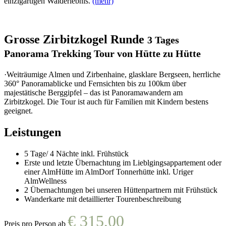
einzigartigen Walderlebnis.
(mehr)
Grosse Zirbitzkogel Runde
3 Tages
Panorama Trekking Tour von Hütte zu Hütte
·Weiträumige Almen und Zirbenhaine, glasklare Bergseen, herrliche
360° Panoramablicke und Fernsichten bis zu 100km über
majestätische Berggipfel – das ist Panoramawandern am
Zirbitzkogel. Die Tour ist auch für Familien mit Kindern bestens
geeignet.
Leistungen
5 Tage/ 4 Nächte inkl. Frühstück
Erste und letzte Übernachtung im Lieblgingsappartement oder
einer AlmHütte im AlmDorf Tonnerhütte inkl. Uriger
AlmWellness
2 Übernachtungen bei unseren Hüttenpartnern mit Frühstück
Wanderkarte mit detaillierter Tourenbeschreibung
€ 315,00
Preis pro Person ab