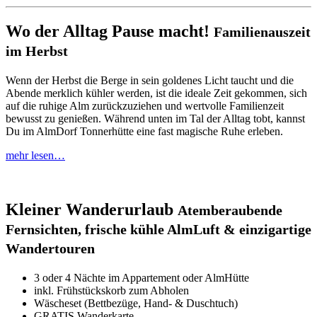
Wo der Alltag Pause macht!
Familienauszeit
im Herbst
Wenn der Herbst die Berge in sein goldenes Licht taucht und die
Abende merklich kühler werden, ist die ideale Zeit gekommen, sich
auf die ruhige Alm zurückzuziehen und wertvolle Familienzeit
bewusst zu genießen. Während unten im Tal der Alltag tobt, kannst
Du im AlmDorf Tonnerhütte eine fast magische Ruhe erleben.
mehr lesen…
Kleiner Wanderurlaub
Atemberaubende
Fernsichten, frische kühle AlmLuft & einzigartige
Wandertouren
3 oder 4 Nächte im Appartement oder AlmHütte
inkl. Frühstückskorb zum Abholen
Wäscheset (Bettbezüge, Hand- & Duschtuch)
GRATIS Wanderkarte