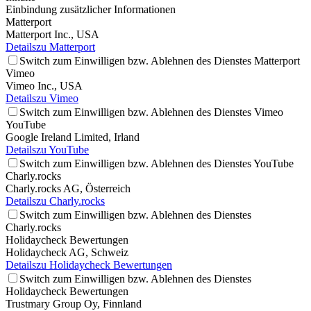
Einbindung zusätzlicher Informationen
Matterport
Matterport Inc., USA
Details
zu Matterport
Switch zum Einwilligen bzw. Ablehnen des Dienstes Matterport
Vimeo
Vimeo Inc., USA
Details
zu Vimeo
Switch zum Einwilligen bzw. Ablehnen des Dienstes Vimeo
YouTube
Google Ireland Limited, Irland
Details
zu YouTube
Switch zum Einwilligen bzw. Ablehnen des Dienstes YouTube
Charly.rocks
Charly.rocks AG, Österreich
Details
zu Charly.rocks
Switch zum Einwilligen bzw. Ablehnen des Dienstes
Charly.rocks
Holidaycheck Bewertungen
Holidaycheck AG, Schweiz
Details
zu Holidaycheck Bewertungen
Switch zum Einwilligen bzw. Ablehnen des Dienstes
Holidaycheck Bewertungen
Trustmary Group Oy, Finnland