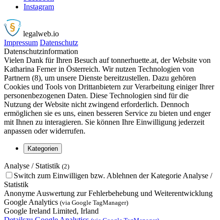
Instagram
legalweb
.io
Impressum
Datenschutz
Datenschutzinformation
Vielen Dank für Ihren Besuch auf tonnerhuette.at, der Website von
Katharina Ferner in Österreich. Wir nutzen Technologien von
Partnern (8), um unsere Dienste bereitzustellen. Dazu gehören
Cookies und Tools von Drittanbietern zur Verarbeitung einiger Ihrer
personenbezogenen Daten. Diese Technologien sind für die
Nutzung der Website nicht zwingend erforderlich. Dennoch
ermöglichen sie es uns, einen besseren Service zu bieten und enger
mit Ihnen zu interagieren. Sie können Ihre Einwilligung jederzeit
anpassen oder widerrufen.
Kategorien
Analyse / Statistik
(2)
Switch zum Einwilligen bzw. Ablehnen der Kategorie Analyse /
Statistik
Anonyme Auswertung zur Fehlerbehebung und Weiterentwicklung
Google Analytics
(via Google TagManager)
Google Ireland Limited, Irland
Details
zu Google Analytics