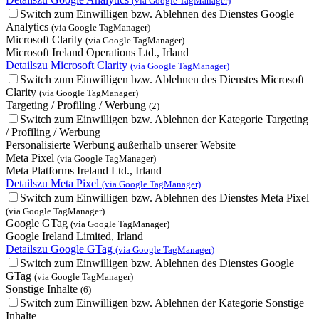
(via Google TagManager)
Switch zum Einwilligen bzw. Ablehnen des Dienstes Google
Analytics
(via Google TagManager)
Microsoft Clarity
(via Google TagManager)
Microsoft Ireland Operations Ltd., Irland
Details
zu Microsoft Clarity
(via Google TagManager)
Switch zum Einwilligen bzw. Ablehnen des Dienstes Microsoft
Clarity
(via Google TagManager)
Targeting / Profiling / Werbung
(2)
Switch zum Einwilligen bzw. Ablehnen der Kategorie Targeting
/ Profiling / Werbung
Personalisierte Werbung außerhalb unserer Website
Meta Pixel
(via Google TagManager)
Meta Platforms Ireland Ltd., Irland
Details
zu Meta Pixel
(via Google TagManager)
Switch zum Einwilligen bzw. Ablehnen des Dienstes Meta Pixel
(via Google TagManager)
Google GTag
(via Google TagManager)
Google Ireland Limited, Irland
Details
zu Google GTag
(via Google TagManager)
Switch zum Einwilligen bzw. Ablehnen des Dienstes Google
GTag
(via Google TagManager)
Sonstige Inhalte
(6)
Switch zum Einwilligen bzw. Ablehnen der Kategorie Sonstige
Inhalte