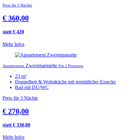
Preis für 3 Nächte
€ 360,00
statt € 420
Mehr Infos
Zwergmargarite
Appartement
Für 2 Personen
23 m²
Doppelbett & Wohnküche mit gemütlicher Essecke
Bad mit DU/WC
Preis für 3 Nächte
€ 270,00
statt € 330,00
Mehr Infos