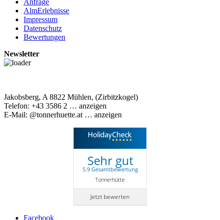
Anfrage
AlmErlebnisse
Impressum
Datenschutz
Bewertungen
Newsletter
Jakobsberg, A 8822 Mühlen, (Zirbitzkogel)
Telefon:
+43 3586 2
… anzeigen
E-Mail:
@tonnerhuette.at
… anzeigen
Sehr gut
5.9 Gesamtbewertung
Tonnerhütte
Jetzt bewerten
Facebook