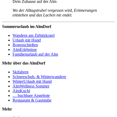
Dein Zuhause auf der Alm
Wo der Alltagstrubel vergessen wird, Erinnerungen
entstehen und das Lachen nie endet.
Sommerurlaub im AlmDorf
Wandern am Zirbitzkogel
Urlaub mit Hund
Bogenschießen
AlmErlebnisse
Familienurlaub auf der Alm
Mehr über das AlmDorf
Skifahren
Schneeschuh- & Winterwandern
WinterUrlaub mit Hund
AlmWellness Sommer
AlmKuchl
… buchbare Angebote
Restaurant & Gaststube
Mehr