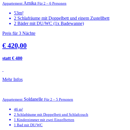
Arnika
Appartement
Für 2 – 6 Personen
53m²
2 Schlafräume mit Doppelbett und einem Zustellbett
2 Bäder mit DU/WC (1x Badewanne)
Preis für 3 Nächte
€ 420,00
statt € 480
Mehr Infos
Soldanelle
Appartement
Für 2 – 5 Personen
46 m²
2 Schlafräume mit Doppelbett und Schlafcouch
1 Kinderzimmer mit zwei Einzelbetten
1 Bad mit DU/WC