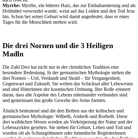
Myrrhe:
Myrrhe, ein bitteres Harz, das zur Einbalsamierung und als
Heilmittel verwendet wurde, weist auf das Leiden und den Tod Jesu
hin. Schon bei seiner Geburt wird damit angedeutet, dass er eines
Tages für die Menschheit sterben wird.
Die drei Nornen und die 3 Heiligen
Madln
Die Zahl Drei hat nicht nur in der christlichen Tradition eine
besondere Bedeutung. In der germanischen Mythologie stehen die
drei Nornen – Urd, Verdandi und Skuld – für Vergangenheit,
Gegenwart und Zukunft. Sie weben das Schicksal aller Lebewesen
und sind Hüterinnen der kosmischen Ordnung. Ihre Rolle erinnert
daran, dass alle Aspekte des Lebens miteinander verbunden sind
und gemeinsam das große Gewebe des Seins formen.
Ähnlich bedeutend sind die drei Bethen aus der keltischen und
germanischen Mythologie: Wilbeth, Ambeth und Borbeth. Diese
drei weiblichen Wesen werden als Verkörperung der Natur und der
Lebenszyklen gesehen. Sie stehen für Geburt, Leben und Tod und
wurden oft als Schutzgöttinnen oder himmlische Begleiterinnen