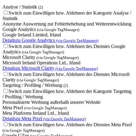
Analyse / Statistik
(2)
Switch zum Einwilligen bzw. Ablehnen der Kategorie Analyse /
Statistik
Anonyme Auswertung zur Fehlerbehebung und Weiterentwicklung
Google Analytics
(via Google TagManager)
Google Ireland Limited, Irland
Details
zu Google Analytics
(via Google TagManager)
Switch zum Einwilligen bzw. Ablehnen des Dienstes Google
Analytics
(via Google TagManager)
Microsoft Clarity
(via Google TagManager)
Microsoft Ireland Operations Ltd., Irland
Details
zu Microsoft Clarity
(via Google TagManager)
Switch zum Einwilligen bzw. Ablehnen des Dienstes Microsoft
Clarity
(via Google TagManager)
Targeting / Profiling / Werbung
(2)
Switch zum Einwilligen bzw. Ablehnen der Kategorie Targeting
/ Profiling / Werbung
Personalisierte Werbung außerhalb unserer Website
Meta Pixel
(via Google TagManager)
Meta Platforms Ireland Ltd., Irland
Details
zu Meta Pixel
(via Google TagManager)
Switch zum Einwilligen bzw. Ablehnen des Dienstes Meta Pixel
(via Google TagManager)
Google GTag
(via Google TagManager)