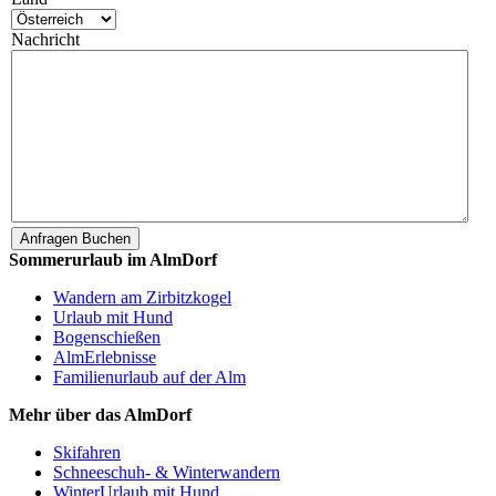
Nachricht
Sommerurlaub im AlmDorf
Wandern am Zirbitzkogel
Urlaub mit Hund
Bogenschießen
AlmErlebnisse
Familienurlaub auf der Alm
Mehr über das AlmDorf
Skifahren
Schneeschuh- & Winterwandern
WinterUrlaub mit Hund