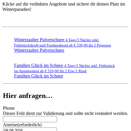
Klicke auf die verlinkten Angebote und sichere dir deinen Platz im
Winterparadies!
Winterzauber Pulverschnee
4 Tage/3 Nächte inkl.
Frühstückskorb und Fondueabend ab € 536,00 für 2 Personen
Winterzauber Pulverschnee
Familien Glück im Schnee
4 Tage/3 Nächte inkl. Frühstück
im Appartement ab € 510,00 für 2 Erw./1 Kind
Familien Glück im Schnee
Hier anfragen…
Phone
Dieses Feld dient zur Validierung und sollte nicht verändert werden.
Anreise
(erforderlich)
T